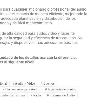
s para cualquier aficionado o profesional del audio
timizar el espacio de manera eficiente, mejorando la
 adecuada planificación y distribución de los
denado y de fácil mantenimiento.
 de alta calidad para audio, video y luces, te
urar la seguridad y eficiencia de tus equipos. No
errajes y dispositivos más adecuados para tus
 cuidado de los detalles marcan la diferencia.
s al siguiente nivel!
ional
#
Audio y Video
#
Eventos
#
Herramientas para Audio
#
Ingeniería de Sonido.
izador de Tarimas
#
Racks
#
Sistemas de Audio