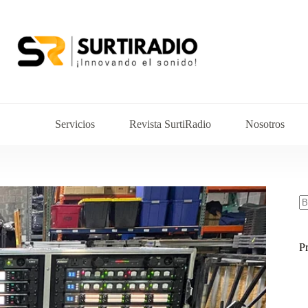
Servicios
Revista SurtiRadio
Nosotros
P