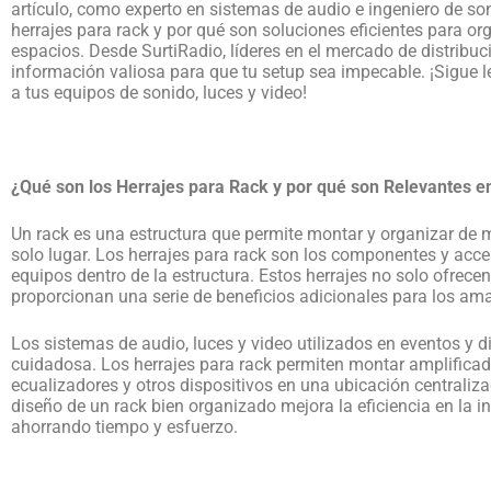
artículo, como experto en sistemas de audio e ingeniero de so
herrajes para rack y por qué son soluciones eficientes para or
espacios. Desde SurtiRadio, líderes en el mercado de distribuc
información valiosa para que tu setup sea impecable. ¡Sigue
a tus equipos de sonido, luces y video!
¿Qué son los Herrajes para Rack y por qué son Relevantes e
Un rack es una estructura que permite montar y organizar de m
solo lugar. Los herrajes para rack son los componentes y acceso
equipos dentro de la estructura. Estos herrajes no solo ofrece
proporcionan una serie de beneficios adicionales para los ama
Los sistemas de audio, luces y video utilizados en eventos y d
cuidadosa. Los herrajes para rack permiten montar amplificad
ecualizadores y otros dispositivos en una ubicación centralizad
diseño de un rack bien organizado mejora la eficiencia en la i
ahorrando tiempo y esfuerzo.