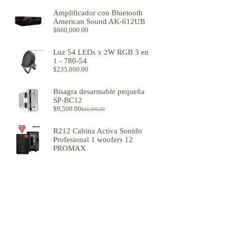
Amplificador con Bluetooth
American Sound AK-612UB
$
660,000.00
Luz 54 LEDs x 2W RGB 3 en
1 - 780-54
$
235,000.00
Bisagra desarmable pequeña
SP-BC12
$
9,500.00
$
10,000.00
R212 Cabina Activa Sonido
Profesional 1 woofers 12
PROMAX