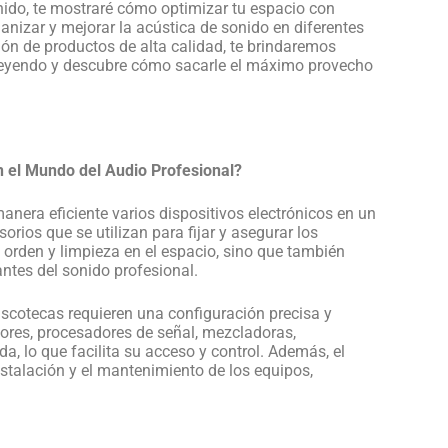
nido, te mostraré cómo optimizar tu espacio con
ganizar y mejorar la acústica de sonido en diferentes
ión de productos de alta calidad, te brindaremos
 leyendo y descubre cómo sacarle el máximo provecho
n el Mundo del Audio Profesional?
anera eficiente varios dispositivos electrónicos en un
rios que se utilizan para fijar y asegurar los
n orden y limpieza en el espacio, sino que también
ntes del sonido profesional.
iscotecas requieren una configuración precisa y
ores, procesadores de señal, mezcladoras,
a, lo que facilita su acceso y control. Además, el
nstalación y el mantenimiento de los equipos,