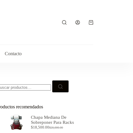
Contacto
roductos recomendados
Chapa Mediana De
Sobreponer Para Racks
$
18,500.00
$
20,000.00