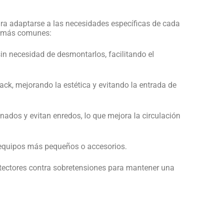
ara adaptarse a las necesidades específicas de cada
os más comunes:
sin necesidad de desmontarlos, facilitando el
rack, mejorando la estética y evitando la entrada de
ados y evitan enredos, lo que mejora la circulación
 equipos más pequeños o accesorios.
otectores contra sobretensiones para mantener una