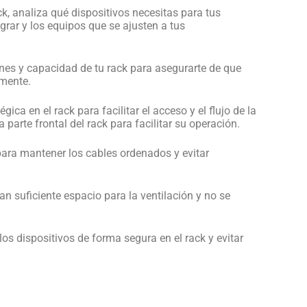
k, analiza qué dispositivos necesitas para tus
grar y los equipos que se ajusten a tus
es y capacidad de tu rack para asegurarte de que
amente.
ica en el rack para facilitar el acceso y el flujo de la
 parte frontal del rack para facilitar su operación.
para mantener los cables ordenados y evitar
n suficiente espacio para la ventilación y no se
los dispositivos de forma segura en el rack y evitar