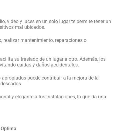
o, video y luces en un solo lugar te permite tener un
sitivos mal ubicados.
, realizar mantenimiento, reparaciones o
acilita su traslado de un lugar a otro. Además, los
evitando caídas y daños accidentales.
 apropiados puede contribuir a la mejora de la
indeseados.
onal y elegante a tus instalaciones, lo que da una
n Óptima