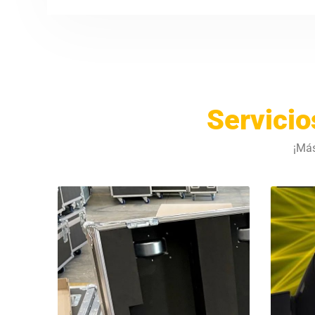
Servicio
¡Más