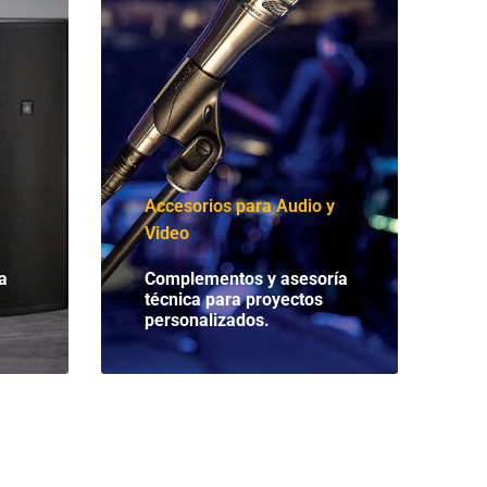
Accesorios para Audio y
Video
a
Complementos y asesoría
técnica para proyectos
personalizados.