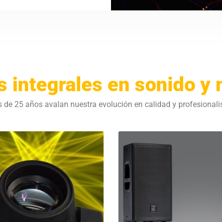
s integrales en sonido y
 de 25 años avalan nuestra evolución en calidad y profesional