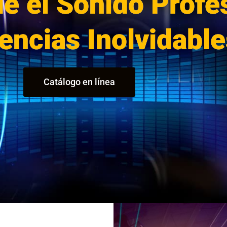
de el Sonido Profe
encias Inolvidable
Catálogo en línea