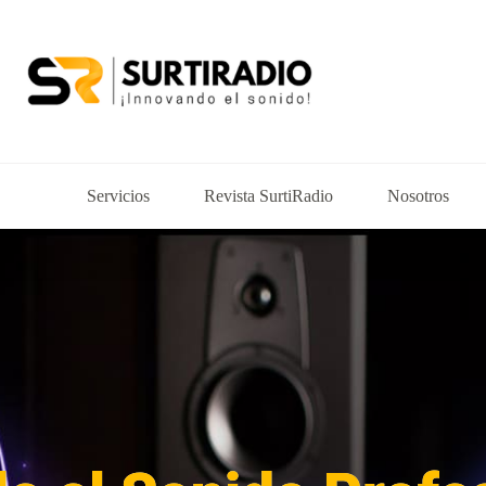
Servicios
Revista SurtiRadio
Nosotros