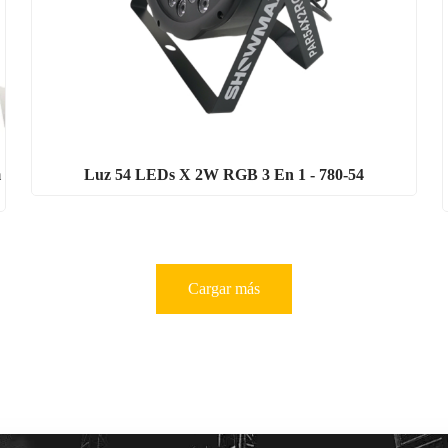
m
Luz 54 LEDs X 2W RGB 3 En 1 - 780-54
Cargar más