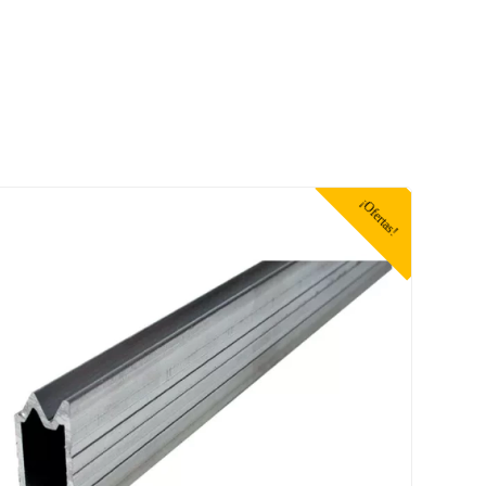
¡Ofertas!