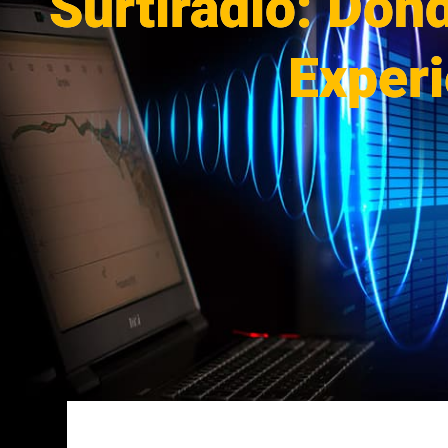
Surtiradio: Don
Experi