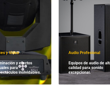
es y Video
Audio Profesional
minación y efectos
Equipos de audio de alt
uales para
calidad para sonido
ectáculos inolvidables.
excepcional.