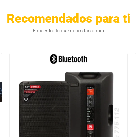
Recomendados para ti
¡Encuentra lo que necesitas ahora!