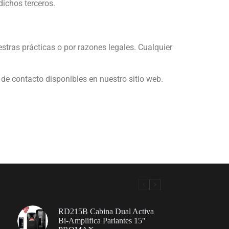
dichos terceros.
stras prácticas o por razones legales. Cualquier
 de contacto disponibles en nuestro sitio web.
RD215B Cabina Dual Activa
Bi-Amplifica Parlantes 15″