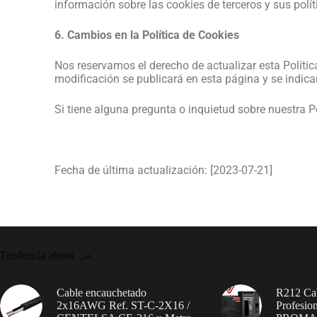
información sobre las cookies de terceros y sus polít
6. Cambios en la Política de Cookies
Nos reservamos el derecho de actualizar esta Políti
modificación se publicará en esta página y se indica
Si tiene alguna pregunta o inquietud sobre nuestra P
Fecha de última actualización: [2023-07-21]
Tendencia ahora
Cable encauchetado
R212 Cab
2x16AWG Ref. ST-C-2X16 /
Profesio