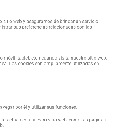
o sitio web y asegurarnos de brindar un servicio
istrar sus preferencias relacionadas con las
óvil, tablet, etc.) cuando visita nuestro sitio web.
línea. Las cookies son ampliamente utilizadas en
vegar por él y utilizar sus funciones.
interactúan con nuestro sitio web, como las páginas
b.