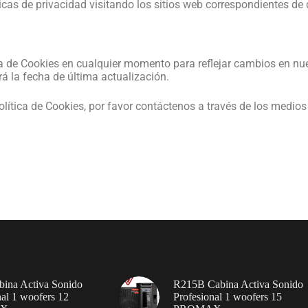
icas de privacidad visitando los sitios web correspondientes de 
ca de Cookies en cualquier momento para reflejar cambios en nue
rá la fecha de última actualización.
olítica de Cookies, por favor contáctenos a través de los medios
ina Activa Sonido
R215B Cabina Activa Sonido
nal 1 woofers 12
Profesional 1 woofers 15