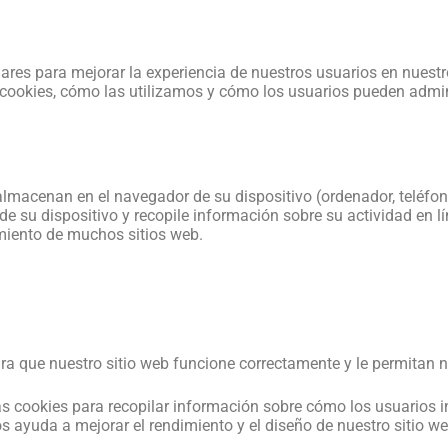
lares para mejorar la experiencia de nuestros usuarios en nuestr
s cookies, cómo las utilizamos y cómo los usuarios pueden admin
macenan en el navegador de su dispositivo (ordenador, teléfono m
de su dispositivo y recopile información sobre su actividad en 
amiento de muchos sitios web.
:
a que nuestro sitio web funcione correctamente y le permitan na
as cookies para recopilar información sobre cómo los usuarios 
s ayuda a mejorar el rendimiento y el diseño de nuestro sitio we