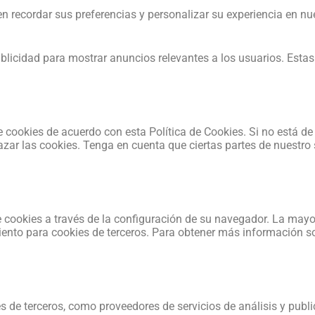
 recordar sus preferencias y personalizar su experiencia en nue
licidad para mostrar anuncios relevantes a los usuarios. Estas
e cookies de acuerdo con esta Política de Cookies. Si no está de
zar las cookies. Tenga en cuenta que ciertas partes de nuestro
 cookies a través de la configuración de su navegador. La mayo
iento para cookies de terceros. Para obtener más información s
ies de terceros, como proveedores de servicios de análisis y pu