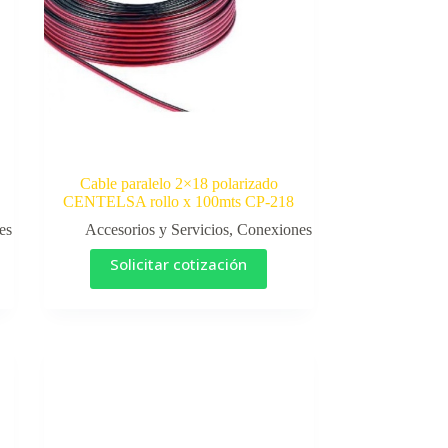
Cable paralelo 2×18 polarizado
CENTELSA rollo x 100mts CP-218
es
Accesorios y Servicios
,
Conexiones
Solicitar cotización