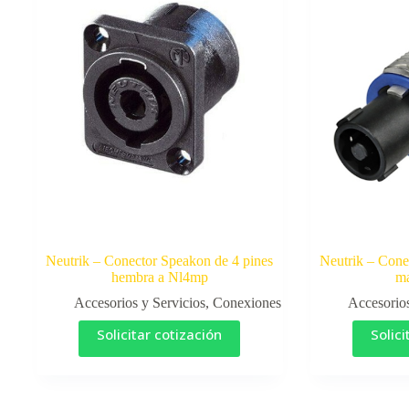
Neutrik – Conector Speakon de 4 pines
Neutrik – Cone
hembra a Nl4mp
m
Accesorios y Servicios
,
Conexiones
Accesorios
Solicitar cotización
Solici