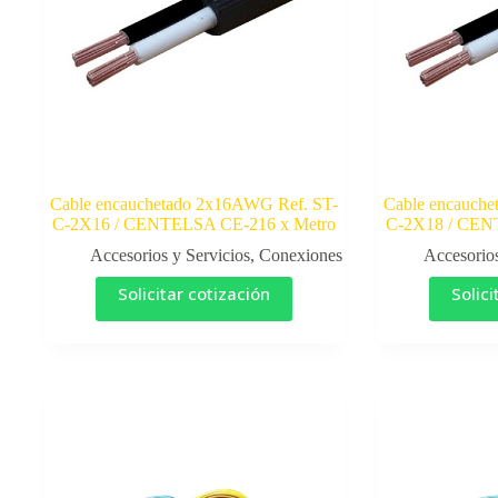
Cable encauchetado 2x16AWG Ref. ST-
Cable encauch
C-2X16 / CENTELSA CE-216 x Metro
C-2X18 / CEN
Accesorios y Servicios
,
Conexiones
Accesorios
Solicitar cotización
Solici