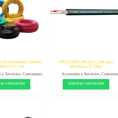
 #18 Automotriz Centelsa
HPC210BK PROEL Cable para
Metros CV-118
Micrófono X 100m
 y Servicios
,
Conexiones
Accesorios y Servicios
,
Conexion
tar cotización
Solicitar cotización