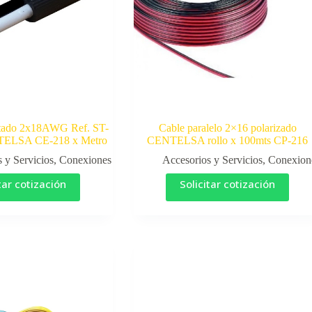
etado 2x18AWG Ref. ST-
Cable paralelo 2×16 polarizado
TELSA CE-218 x Metro
CENTELSA rollo x 100mts CP-216
 y Servicios
,
Conexiones
Accesorios y Servicios
,
Conexion
tar cotización
Solicitar cotización