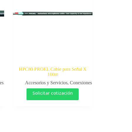
HPC80 PROEL Cable para Señal X
100m
es
Accesorios y Servicios
,
Conexiones
Solicitar cotización