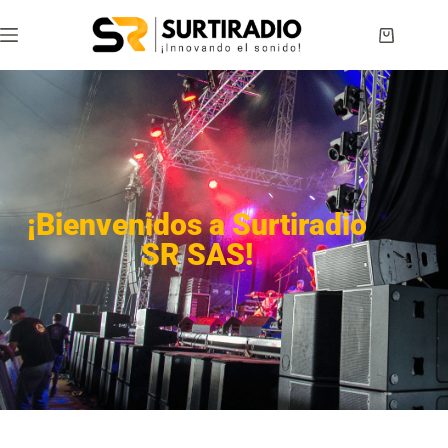
¡Bienvenidos a Surtiradio
SR SAS!