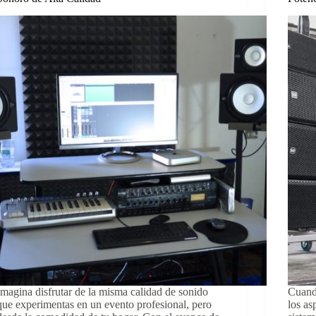
Imagina disfrutar de la misma calidad de sonido
Cuando
que experimentas en un evento profesional, pero
los as