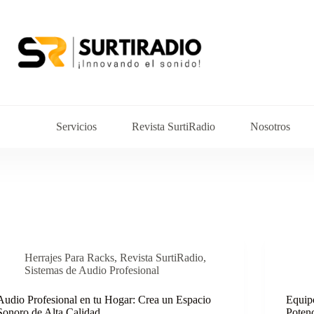
Servicios
Revista SurtiRadio
Nosotros
Herrajes Para Racks
,
Revista SurtiRadio
,
Sistemas de Audio Profesional
Audio Profesional en tu Hogar: Crea un Espacio
Equipo
Sonoro de Alta Calidad
Potenc