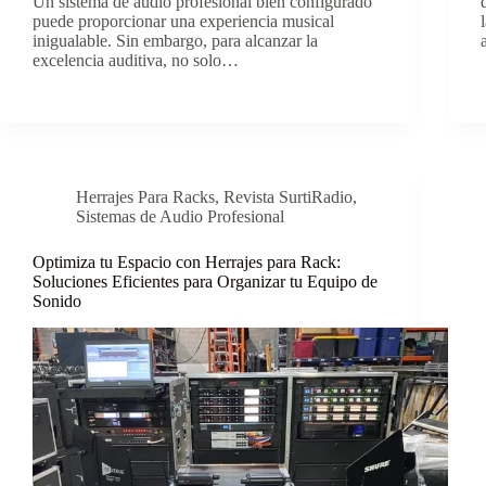
Un sistema de audio profesional bien configurado
puede proporcionar una experiencia musical
inigualable. Sin embargo, para alcanzar la
excelencia auditiva, no solo…
Herrajes Para Racks
,
Revista SurtiRadio
,
Sistemas de Audio Profesional
Optimiza tu Espacio con Herrajes para Rack:
Soluciones Eficientes para Organizar tu Equipo de
Sonido