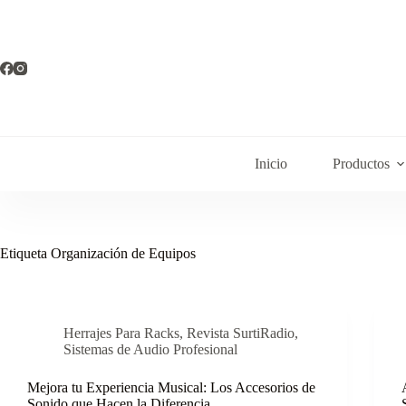
Inicio
Productos
Etiqueta
Organización de Equipos
Herrajes Para Racks
,
Revista SurtiRadio
,
Sistemas de Audio Profesional
Mejora tu Experiencia Musical: Los Accesorios de
Sonido que Hacen la Diferencia