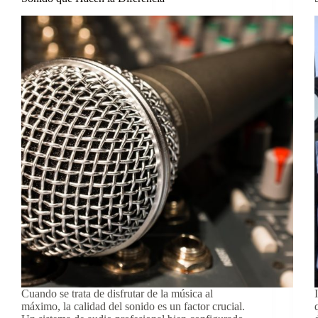
Cuando se trata de disfrutar de la música al
máximo, la calidad del sonido es un factor crucial.