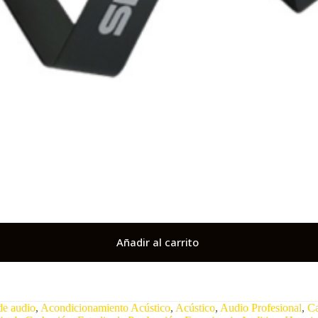
Añadir al carrito
de audio
,
Acondicionamiento Acústico
,
Acústico
,
Audio Profesional
,
Ca