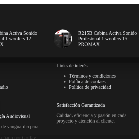
ina Activa Sonido
R215B Cabina Activa Sonido
nal 1 woofers 12
Profesional 1 woofers 15
AX
PROMAX
Links de interés
Términos y condiciones
Política de cookies
adio
Política de privacidad
Satisfacción Garantizada
Calidad, eficiencia y pasión en cada
gía Audiovisual
proyecto y atención al cliente.
 de vanguardia para
señado por
Goffay