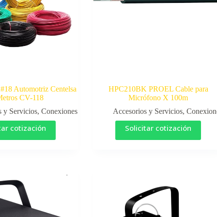
 #18 Automotriz Centelsa
HPC210BK PROEL Cable para
Metros CV-118
Micrófono X 100m
 y Servicios
,
Conexiones
Accesorios y Servicios
,
Conexion
tar cotización
Solicitar cotización