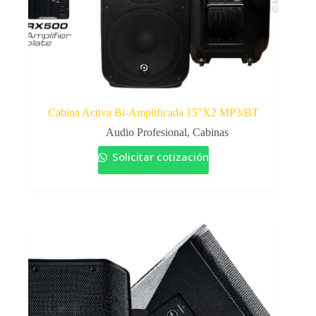
Cabina Activa Bi-Amplificada 15″X2 MP3/BT
Audio Profesional
,
Cabinas
Solicitar cotización