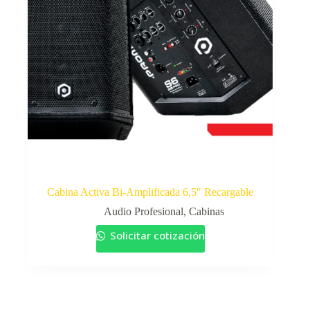
Cabina Activa Bi-Amplificada 6,5″ Recargable
Audio Profesional
,
Cabinas
Solicitar cotización